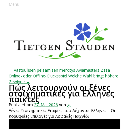
Menu
← Vastuullisen pelaamisen merkitys Aviamasters 2:ssa
Online- oder Offline-Glücksspiel Welche Wahl bringt höhere
Gewinne →
Πώς λειτουργούν οι ξένες
στοιχηματικές για Έλληνες
παίκτες
Publiziert am
27. Mai 2026
von
gt
Ξένες Στοιχηματικές Εταιρίες που Δέχονται Έλληνες – Οι
Κορυφαίες Επιλογές για Ασφαλές Παιχνίδι