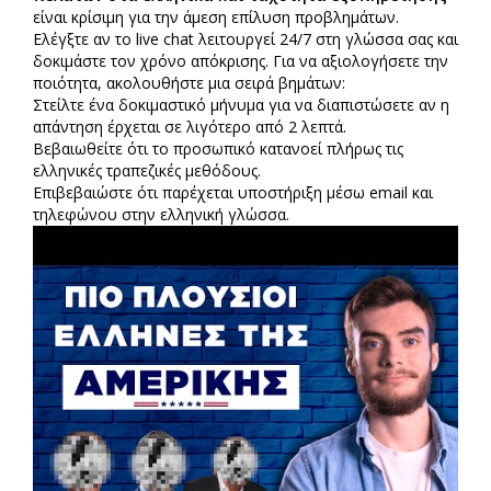
είναι κρίσιμη για την άμεση επίλυση προβλημάτων.
Ελέγξτε αν το live chat λειτουργεί 24/7 στη γλώσσα σας και
δοκιμάστε τον χρόνο απόκρισης. Για να αξιολογήσετε την
ποιότητα, ακολουθήστε μια σειρά βημάτων:
Στείλτε ένα δοκιμαστικό μήνυμα για να διαπιστώσετε αν η
απάντηση έρχεται σε λιγότερο από 2 λεπτά.
Βεβαιωθείτε ότι το προσωπικό κατανοεί πλήρως τις
ελληνικές τραπεζικές μεθόδους.
Επιβεβαιώστε ότι παρέχεται υποστήριξη μέσω email και
τηλεφώνου στην ελληνική γλώσσα.