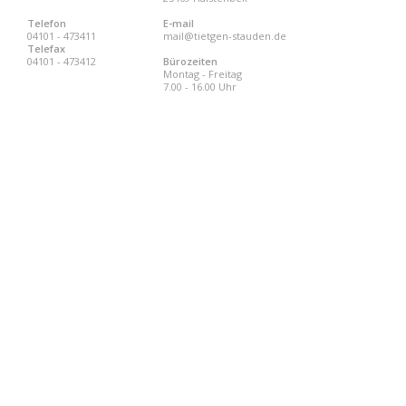
Telefon
E-mail
04101 - 473411
mail@tietgen-stauden.de
Telefax
04101 - 473412
Bürozeiten
Montag - Freitag
7.00 - 16.00 Uhr