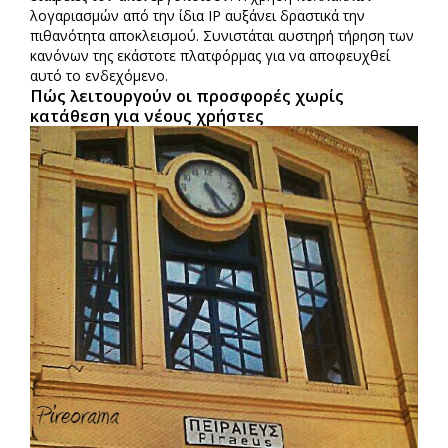
λογαριασμών από την ίδια IP αυξάνει δραστικά την
πιθανότητα αποκλεισμού. Συνιστάται αυστηρή τήρηση των
κανόνων της εκάστοτε πλατφόρμας για να αποφευχθεί
αυτό το ενδεχόμενο.
Πώς λειτουργούν οι προσφορές χωρίς
κατάθεση για νέους χρήστες