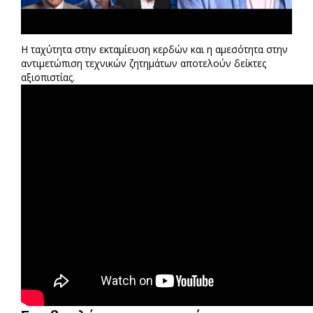
Η ταχύτητα στην εκταμίευση κερδών και η αμεσότητα στην
αντιμετώπιση τεχνικών ζητημάτων αποτελούν δείκτες
αξιοπιστίας.