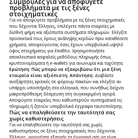
Συμβουλές για να αποφύγετε
προβλήματα με τις ξένες
στοιχηματικές
Για να αποφύγετε προβλήματα με τις ξένες στοιχηματικές
που δέχονται Έλληνες, επιλέγετε πάντα εταιρείες με
διεθνή φήμη και αξιόπιστα συστήματα πληρωμών. Ελέγξτε
προσεκτικά τους όρους ανάληψης κερδών πριν καταθέσετε
χρήματα, αποφεύγοντας όσες έχουν υπερβολικά υψηλό
ύψος στοιχήματος για έπαθλο. Χρησιμοποιήστε
αποκλειστικά ασφαλείς μεθόδους πληρωμής όπως
κρυπτονομίσματα ή e-wallets για ανωνυμία και ταχύτητα.
Ερώτηση: Πώς μπορώ να εξακριβώσω ότι μια ξένη
εταιρεία είναι αξιόπιστη; Απάντηση:
Διαβάστε
ανεξάρτητες κριτικές σε φόρουμ παικτών και ελέγξτε αν
υπάρχει υποστήριξη στα ελληνικά, που συνήθως δείχνει
μακροπρόθεσμη δέσμευση στη συγκεκριμένη αγορά.
Αποφύγετε εταιρείες που καθυστερούν συστηματικά τις
πληρωμές ή ζητούν υπερβολικά έγγραφα ταυτοποίησης.
Πώς να επαληθεύσετε την ταυτότητά σας
χωρίς καθυστερήσεις
Για να επαληθεύσετε την ταυτότητά σας χωρίς
καθυστερήσεις σε ξένες στοιχηματικές που δέχονται
Έλληνες, φροντίστε εξαρχής τα έγγραφά σας να είναι