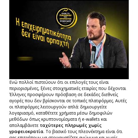
Ενώ πολλοί πιστεύουν ότι οι επιλογές τους είναι
περιορισμένες, ξένες στοιχηματικές εταιρίες που δέχονται
Έλληνες προσφέρουν πρόσβαση σε δεκάδες διεθνείς
αγορές που δεν βρίσκονται σε τοπικές πλατφόρμες. Αυτές
οι πλατφόρμες λειτουργούν απλά: δημιουργείτε
λογαριασμό, καταθέτετε χρήματα μέσω δημοφιλών
μεθόδων όπως κρυπτονομίσματα ή e-wallets και
απολαμβάνετε
ταχύτερες πληρωμές χωρίς
γραφειοκρατία
. Το βασικό τους πλεονέκτημα είναι ότι
σας επιτρέπουν να στοιχηματίζετε ανώνυμα και χωρίς