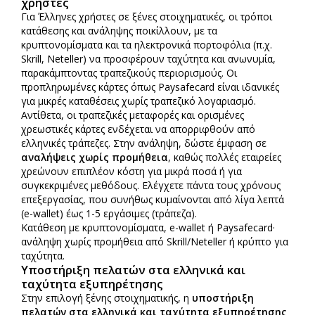
χρήστες
Για Έλληνες χρήστες σε ξένες στοιχηματικές, οι τρόποι
κατάθεσης και ανάληψης ποικίλλουν, με τα
κρυπτονομίσματα και τα ηλεκτρονικά πορτοφόλια (π.χ.
Skrill, Neteller) να προσφέρουν ταχύτητα και ανωνυμία,
παρακάμπτοντας τραπεζικούς περιορισμούς. Οι
προπληρωμένες κάρτες όπως Paysafecard είναι ιδανικές
για μικρές καταθέσεις χωρίς τραπεζικό λογαριασμό.
Αντίθετα, οι τραπεζικές μεταφορές και ορισμένες
χρεωστικές κάρτες ενδέχεται να απορριφθούν από
ελληνικές τράπεζες. Στην ανάληψη, δώστε έμφαση σε
αναλήψεις χωρίς προμήθεια
, καθώς πολλές εταιρείες
χρεώνουν επιπλέον κόστη για μικρά ποσά ή για
συγκεκριμένες μεθόδους. Ελέγχετε πάντα τους χρόνους
επεξεργασίας, που συνήθως κυμαίνονται από λίγα λεπτά
(e-wallet) έως 1-5 εργάσιμες (τράπεζα).
Κατάθεση με κρυπτονομίσματα, e-wallet ή Paysafecard·
ανάληψη χωρίς προμήθεια από Skrill/Neteller ή κρύπτο για
ταχύτητα.
Υποστήριξη πελατών στα ελληνικά και
ταχύτητα εξυπηρέτησης
Στην επιλογή ξένης στοιχηματικής, η
υποστήριξη
πελατών στα ελληνικά και ταχύτητα εξυπηρέτησης