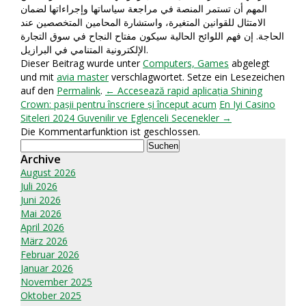
المهم أن تستمر المنصة في مراجعة سياساتها وإجراءاتها لضمان
الامتثال للقوانين المتغيرة، واستشارة المحامين المتخصصين عند
الحاجة. إن فهم اللوائح الحالية سيكون مفتاح النجاح في سوق التجارة
الإلكترونية المتنامي في البرازيل.
Dieser Beitrag wurde unter
Computers, Games
abgelegt
und mit
avia master
verschlagwortet. Setze ein Lesezeichen
auf den
Permalink
.
← Accesează rapid aplicația Shining
Crown: pașii pentru înscriere și început acum
En Iyi Casino
Siteleri 2024 Guvenilir ve Eglenceli Secenekler →
Die Kommentarfunktion ist geschlossen.
Suchen
nach:
Archive
August 2026
Juli 2026
Juni 2026
Mai 2026
April 2026
März 2026
Februar 2026
Januar 2026
November 2025
Oktober 2025