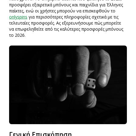
προσφέρει εξαιρετικά μπόνους και παιχνίδια για Έλληνες
παίκτες, ενώ οι χρήστες μπορούν να επισκεφθούν το
onlyspins
για περισσότερες πληροφορίες σχετικά με τις
τελευταίες προσφορές. Ας εξερευνήσουμε πώς μπορείτε
να επωφεληθείτε από τις καλύτερες προσφορές μπόνους
το 2026.
Γενική Επισκόπηση