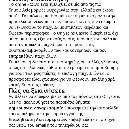
Το online καζίνο έχει εξελιχθεί σε μία από τις πιο
δημοφιλείς μορφές ψυχαγωγίας στην Ελλάδα και έκτος
αυτής. Τα μπόνους καζίνο παίζουν σημαντικό ρόλο στην
προσέλκυση νέων παικτών, προσφέροντας την ευκαιρία
να ξεκινήσουν το παιχνίδι με επιπλέον κεφάλαιο και
δωρεάν περιστροφές. Το Onlyspins Casino διακρίνεται όχι
μόνο από τους εξαιρετικούς όρους μπόνους του, αλλά και
από την ποικιλία παιχνιδιών που προσφέρει,
συμπεριλαμβανομένων των κουλοχέρηδων και των
επιτραπέζιων παιχνιδιών.
Επιπλέον, η δυνατότητα υποστήριξης σε πολλές γλώσσες,
όπως στα ελληνικά, καθιστά την εμπειρία πιο προσβάσιμη
για τους Έλληνες παίκτες. Η επιλογή παιχνιδιών και οι
προσφορές είναι χτισμένα για να φέρνουν μεγάλη χαρά
και κέρδη στους παίκτες.
Πώς να ξεκινήσετε
Αν θέλετε να επωφεληθείτε από τα μπόνους στο Onlyspins
Casino, ακολουθήστε τα παρακάτω βήματα:
Δημιουργία Λογαριασμού:
Επισκεφτείτε την ιστοσελίδα
και συμπληρώστε την φόρμα εγγραφής.
Επαλήθευση Λεπτομερειών:
Επιβεβαιώστε τα στοιχεία
σας μέσω του email ή του τηλεφώνου σας.